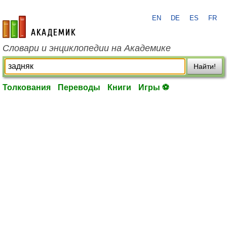
EN
DE
ES
FR
academic.ru
Словари и энциклопедии на Академике
Найти!
Толкования
Переводы
Книги
Игры ⚽