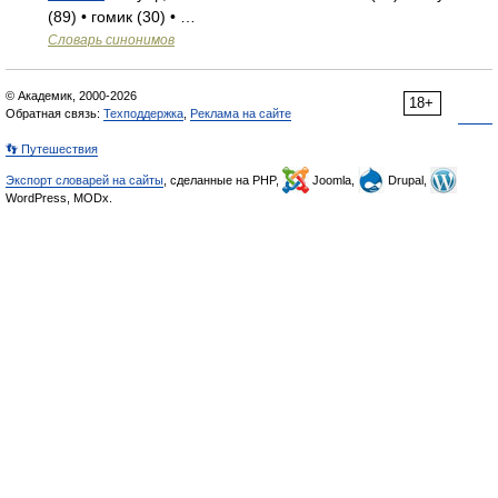
(89) • гомик (30) • …
Словарь синонимов
© Академик, 2000-2026
18+
Обратная связь:
Техподдержка
,
Реклама на сайте
👣 Путешествия
Экспорт словарей на сайты
, сделанные на PHP,
Joomla,
Drupal,
WordPress, MODx.